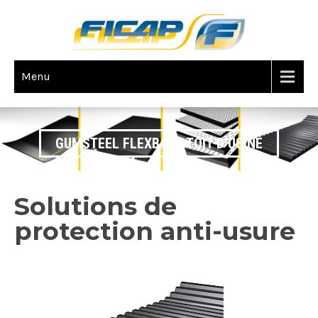
Menu
GUMSTEEL FLEXBACK TOIT D’USINE
Solutions de
protection anti-usure