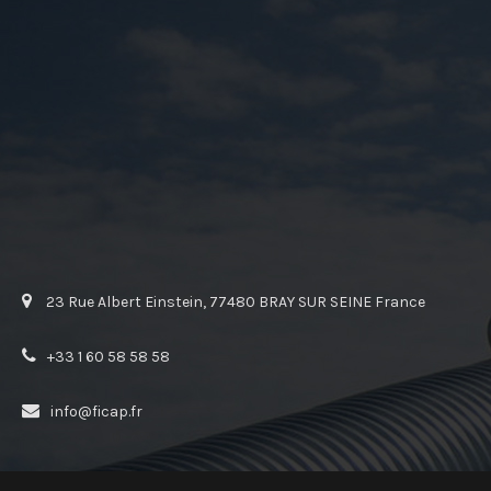
23 Rue Albert Einstein, 77480 BRAY SUR SEINE France
+33 1 60 58 58 58
info@ficap.fr