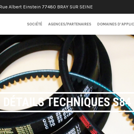
Rue Albert Einstein 77480 BRAY SUR SEINE
SOCIÉTÉ
AGENCES/PARTENAIRES
DOMAINES D’APPLI
DÉTAILS TECHNIQUES S84