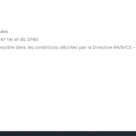
sées
47 141 et BS 3790
possible dans les conditions décrites par la Directive 94/9/CE –