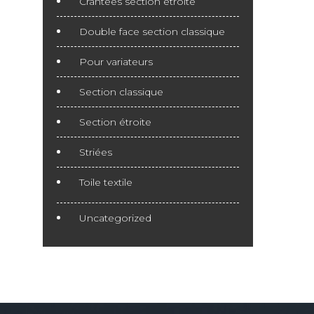
Crantées section étroite
Double face section classique
Pour variateurs
Section classique
Section étroite
Striées
Toile textile
Uncategorized