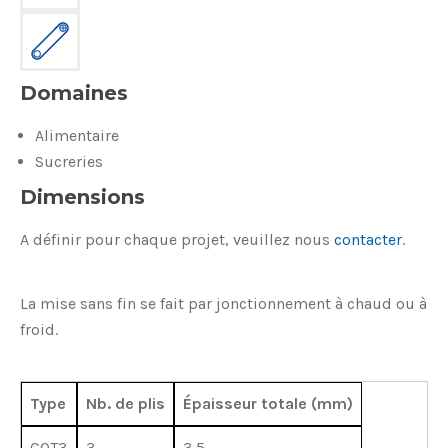
Domaines
Alimentaire
Sucreries
Dimensions
A définir pour chaque projet, veuillez nous
contacter
.
La mise sans fin se fait par jonctionnement à chaud ou à
froid.
Type
Nb. de plis
Épaisseur totale (mm)
COT3
3
3,5