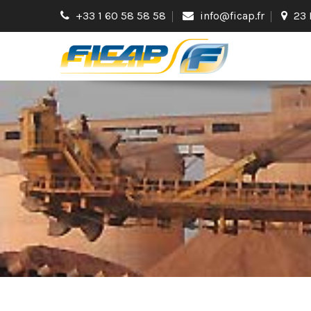
+33 1 60 58 58 58
info@ficap.fr
23 