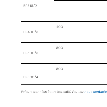
EP315/2
400
EP400/3
500
EP500/3
500
EP500/4
Valeurs données à titre indicatif. Veuillez
nous contacte