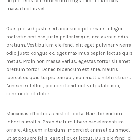
neque. Duis condimentum feugiat leo, et ultrices
massa luctus vel.
Quisque sed justo sed arcu suscipit ornare. Integer
molestie erat nec justo pellentesque, nec cursus odio
pretium. Vestibulum eleifend, elit eget pulvinar viverra,
odio justo congue ex, eget maximus sapien lectus quis
metus. Proin non massa varius, egestas tortor sit amet,
pretium tortor. Donec bibendum est ante. Mauris
laoreet ex quis turpis tempor, non mattis nibh rutrum.
Aenean ex tellus, posuere hendrerit vulputate non,
commodo ut dolor.
Maecenas efficitur ac nisl ut porta. Nam bibendum
lobortis mollis. Proin dictum libero nec elementum
ornare. Aliquam interdum imperdiet enim at euismod.
Ut at posuere felis, eget aliquet lectus. Duis eleifend id