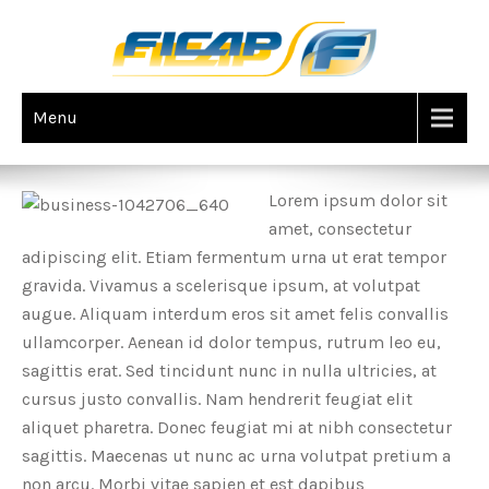
Menu
ABOUT US
Lorem ipsum dolor sit
amet, consectetur
adipiscing elit. Etiam fermentum urna ut erat tempor
gravida. Vivamus a scelerisque ipsum, at volutpat
augue. Aliquam interdum eros sit amet felis convallis
ullamcorper. Aenean id dolor tempus, rutrum leo eu,
sagittis erat. Sed tincidunt nunc in nulla ultricies, at
cursus justo convallis. Nam hendrerit feugiat elit
aliquet pharetra. Donec feugiat mi at nibh consectetur
sagittis. Maecenas ut nunc ac urna volutpat pretium a
non arcu. Morbi vitae sapien et est dapibus