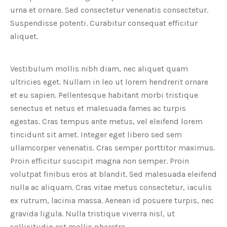
urna et ornare. Sed consectetur venenatis consectetur.
Suspendisse potenti. Curabitur consequat efficitur
aliquet.
Vestibulum mollis nibh diam, nec aliquet quam
ultricies eget. Nullam in leo ut lorem hendrerit ornare
et eu sapien. Pellentesque habitant morbi tristique
senectus et netus et malesuada fames ac turpis
egestas. Cras tempus ante metus, vel eleifend lorem
tincidunt sit amet. Integer eget libero sed sem
ullamcorper venenatis. Cras semper porttitor maximus.
Proin efficitur suscipit magna non semper. Proin
volutpat finibus eros at blandit. Sed malesuada eleifend
nulla ac aliquam. Cras vitae metus consectetur, iaculis
ex rutrum, lacinia massa. Aenean id posuere turpis, nec
gravida ligula. Nulla tristique viverra nisl, ut
sollicitudin est mollis pharetra.